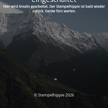
Hier wird kreativ gearbeitet. Der Stempelhippie ist bald wieder
zurück. Danke fürs warten.
© Stempelhippie 2026