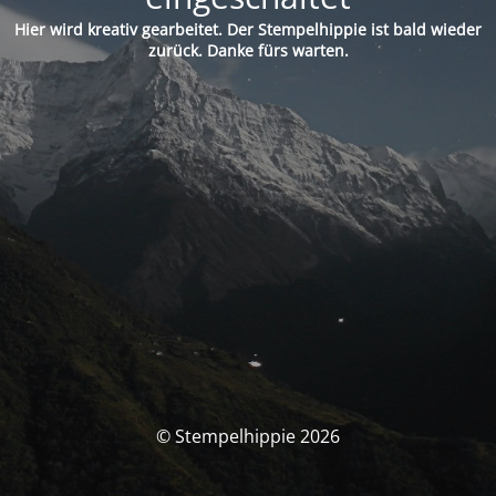
Hier wird kreativ gearbeitet. Der Stempelhippie ist bald wieder
zurück. Danke fürs warten.
© Stempelhippie 2026