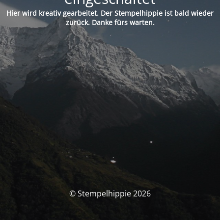
Hier wird kreativ gearbeitet. Der Stempelhippie ist bald wieder
zurück. Danke fürs warten.
© Stempelhippie 2026