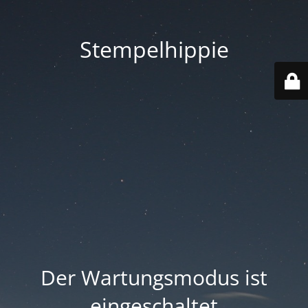
Stempelhippie
Der Wartungsmodus ist
eingeschaltet