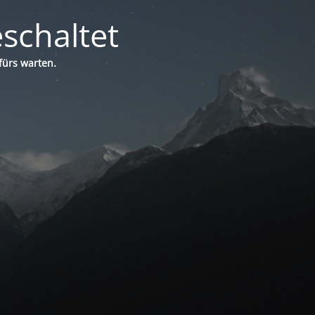
schaltet
fürs warten.