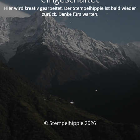
Hier wird kreativ gearbeitet. Der Stempelhippie ist bald wieder
zurück. Danke fürs warten.
© Stempelhippie 2026