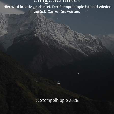
Hier wird kreativ gearbeitet. Der Stempelhippie ist bald wieder
zurück. Danke fürs warten.
© Stempelhippie 2026