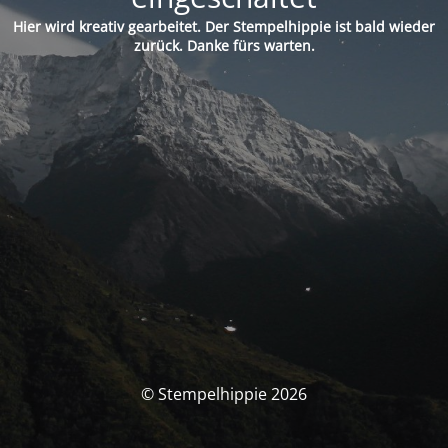
Hier wird kreativ gearbeitet. Der Stempelhippie ist bald wieder
zurück. Danke fürs warten.
© Stempelhippie 2026