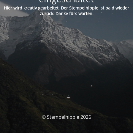
Hier wird kreativ gearbeitet. Der Stempelhippie ist bald wieder
zurück. Danke fürs warten.
© Stempelhippie 2026