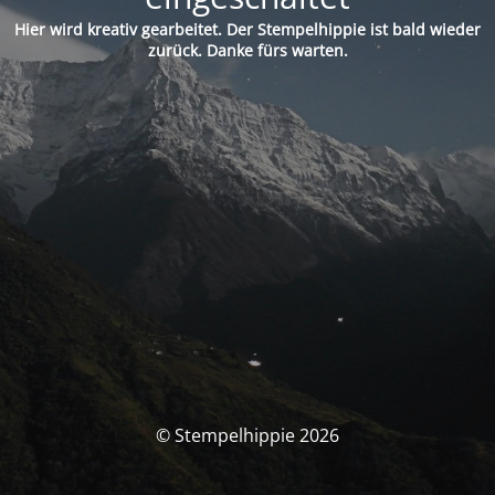
Hier wird kreativ gearbeitet. Der Stempelhippie ist bald wieder
zurück. Danke fürs warten.
© Stempelhippie 2026