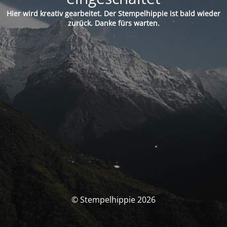
Hier wird kreativ gearbeitet. Der Stempelhippie ist bald wieder
zurück. Danke fürs warten.
© Stempelhippie 2026